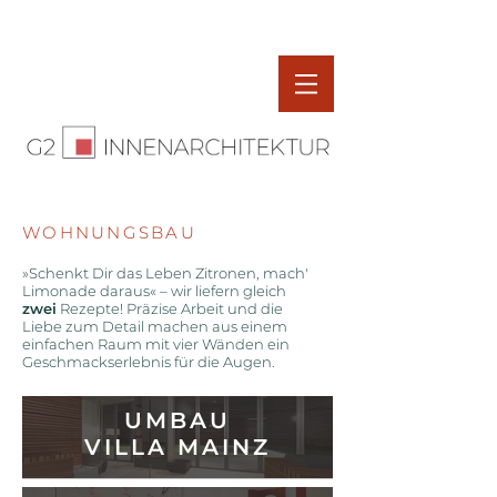
WOHNUNGSBAU
»Schenkt Dir das Leben Zitronen, mach'
Limonade daraus« – wir liefern gleich
zwei
Rezepte! Präzise Arbeit und die
Liebe zum Detail machen aus einem
einfachen Raum mit vier Wänden ein
Geschmackserlebnis für die Augen.
UMBAU
VILLA MAINZ