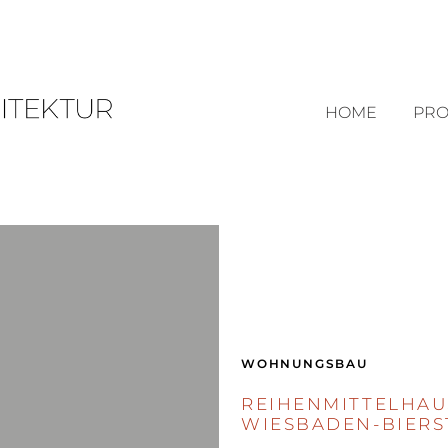
HOME
PRO
WOHNUNGSBAU
REIHENMITTELHAU
WIESBADEN-BIERS