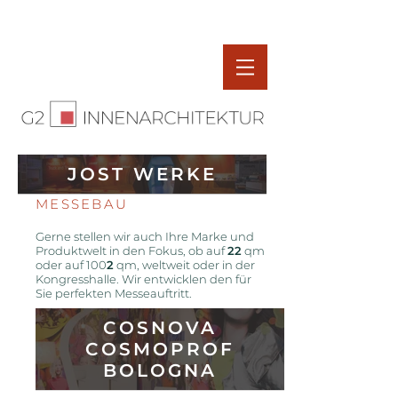
JOST WERKE
MESSEBAU
Gerne stellen wir auch Ihre Marke und
Produktwelt in den Fokus, ob auf
22
qm
oder auf 100
2
qm, weltweit oder in der
Kongresshalle. Wir entwicklen den für
Sie perfekten Messeauftritt.
COSNOVA
COSMOPROF
BOLOGNA