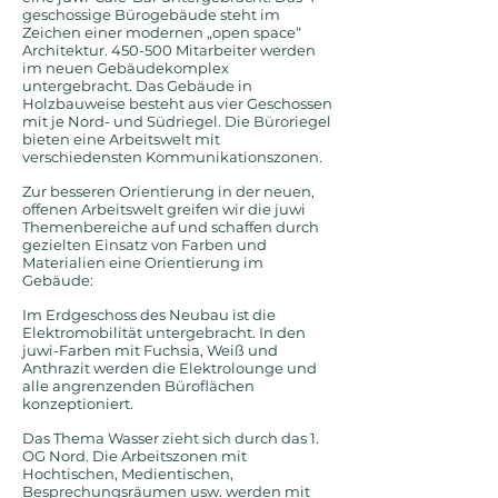
geschossige Bürogebäude steht im
Zeichen einer modernen „open space“
Architektur. 450-500 Mitarbeiter werden
im neuen Gebäudekomplex
untergebracht. Das Gebäude in
Holzbauweise besteht aus vier Geschossen
mit je Nord- und Südriegel. Die Büroriegel
bieten eine Arbeitswelt mit
verschiedensten Kommunikationszonen.
Zur besseren Orientierung in der neuen,
offenen Arbeitswelt greifen wir die juwi
Themenbereiche auf und schaffen durch
gezielten Einsatz von Farben und
Materialien eine Orientierung im
Gebäude:
Im Erdgeschoss des Neubau ist die
Elektromobilität untergebracht. In den
juwi-Farben mit Fuchsia, Weiß und
Anthrazit werden die Elektrolounge und
alle angrenzenden Büroflächen
konzeptioniert.
Das Thema Wasser zieht sich durch das 1.
OG Nord. Die Arbeitszonen mit
Hochtischen, Medientischen,
Besprechungsräumen usw. werden mit